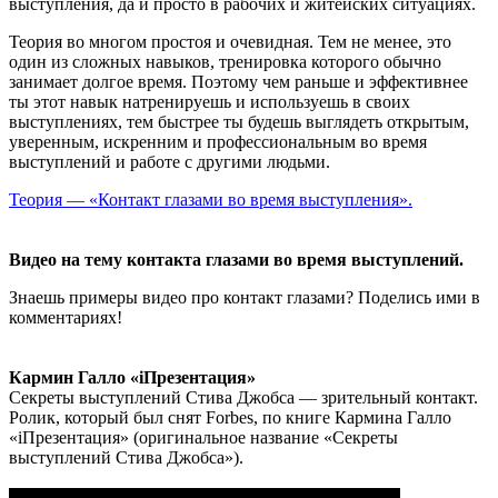
выступления, да и просто в рабочих и житейских ситуациях.
Теория во многом простоя и очевидная. Тем не менее, это
один из сложных навыков, тренировка которого обычно
занимает долгое время. Поэтому чем раньше и эффективнее
ты этот навык натренируешь и используешь в своих
выступлениях, тем быстрее ты будешь выглядеть открытым,
уверенным, искренним и профессиональным во время
выступлений и работе с другими людьми.
Теория — «Контакт глазами во время выступления».
Видео на тему контакта глазами во время выступлений.
Знаешь примеры видео про контакт глазами? Поделись ими в
комментариях!
Кармин Галло «iПрезентация»
Секреты выступлений Стива Джобса — зрительный контакт.
Ролик, который был снят Forbes, по книге Кармина Галло
«iПрезентация» (оригинальное название «Секреты
выступлений Стива Джобса»).