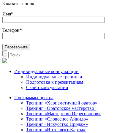
Заказать звонок
Имя*
Телефон*
Индивидуальные консультации
Индивидуальные тренинги
Подготовка к презентациям
Скайп-консультации
Программы центра
Тренинг «Харизматичный оратор»
Тренинг «Ораторское мастерство»
Тренинг «Мастерство Переговоров»
Тренинг «Словесное Айкидо»
Тренинг «Искусство Продаж»
Тренинг «Интеллект-Карты»