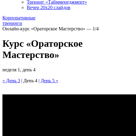
Тренинг «Таймменеджмент»
Вечер 20х20 слайдов
Корпоративные
тренинги
Онлайн-курс «Ораторское Мастерство» — 1/4
Курс «Ораторское
Мастерство»
неделя 1, день 4
« День 3
| День 4 |
День 5 »