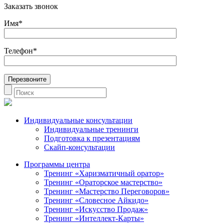
Заказать звонок
Имя*
Телефон*
Индивидуальные консультации
Индивидуальные тренинги
Подготовка к презентациям
Скайп-консультации
Программы центра
Тренинг «Харизматичный оратор»
Тренинг «Ораторское мастерство»
Тренинг «Мастерство Переговоров»
Тренинг «Словесное Айкидо»
Тренинг «Искусство Продаж»
Тренинг «Интеллект-Карты»