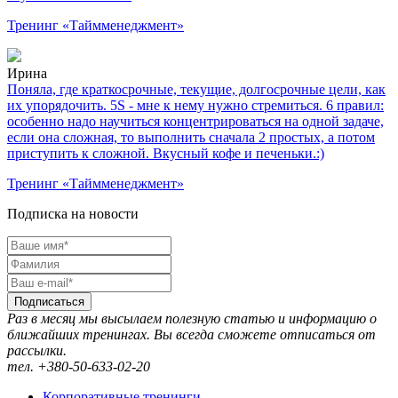
Тренинг «Таймменеджмент»
Ирина
Поняла, где краткосрочные, текущие, долгосрочные цели, как
их упорядочить. 5S - мне к нему нужно стремиться. 6 правил:
особенно надо научиться концентрироваться на одной задаче,
если она сложная, то выполнить сначала 2 простых, а потом
приступить к сложной. Вкусный кофе и печеньки.:)
Тренинг «Таймменеджмент»
Подписка на новости
Подписаться
Раз в месяц мы высылаем полезную статью и информацию о
ближайших тренингах. Вы всегда сможете отписаться от
рассылки.
тел. +380-50-633-02-20
Корпоративные тренинги