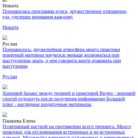
Никита
Понравилась программа курса, дружественное отношение,
еда, уделение внимания каждому.
Никита
Руслан
Понравилось: дружелюбная атмосфера много практики
понятный материал научился: меньше волноваться при
выступлении знать, о чем говорить контр атаковать при
выстулении
Руслан
Хороший баланс между теорией и практикой Видео - хороший
способ отдохнуть после получения информации Большой
плюс - наглядные раздаточные материалы
Пашнева Елена
Позитивный настрой на протяжении всего тренинга. Много
практики для отслеживания встроенных и не встроенных
навыков. Множество вариантов разговорных и переговорных