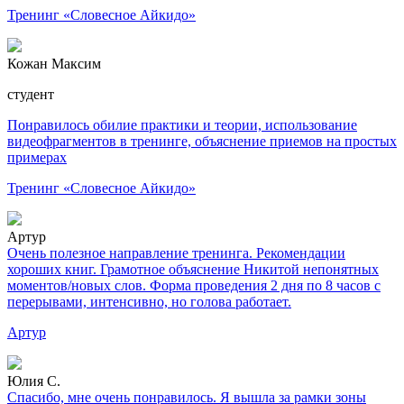
Тренинг «Словесное Айкидо»
Кожан Максим
студент
Понравилось обилие практики и теории, использование
видеофрагментов в тренинге, объяснение приемов на простых
примерах
Тренинг «Словесное Айкидо»
Артур
Очень полезное направление тренинга. Рекомендации
хороших книг. Грамотное объяснение Никитой непонятных
моментов/новых слов. Форма проведения 2 дня по 8 часов с
перерывами, интенсивно, но голова работает.
Артур
Юлия С.
Спасибо, мне очень понравилось. Я вышла за рамки зоны