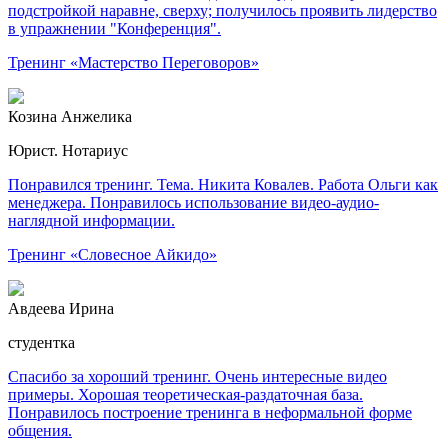
подстройкой наравне, сверху; получилось проявить лидерство
в упражнении "Конференция".
Тренинг «Мастерство Переговоров»
Козина Анжелика
Юрист. Нотариус
Понравился тренинг. Тема. Никита Ковалев. Работа Ольги как
менеджера. Понравилось использование видео-аудио-
наглядной информации.
Тренинг «Словесное Айкидо»
Авдеева Ирина
студентка
Спасибо за хороший тренинг. Очень интересные видео
примеры. Хорошая теоретическая-раздаточная база.
Понравилось построение тренинга в неформальной форме
общения.