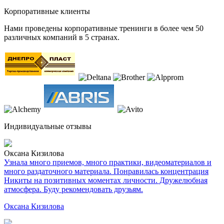
Корпоративные клиенты
Нами проведены корпоративные тренинги в более чем 50
различных компаний в 5 странах.
Индивидуальные отзывы
Оксана Кизилова
Узнала много приемов, много практики, видеоматериалов и
много раздаточного материала. Понравилась концентрация
Никиты на позитивных моментах личности. Дружелюбная
атмосфера. Буду рекомендовать друзьям.
Оксана Кизилова