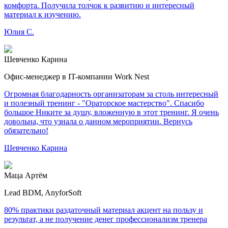
комфорта. Получила толчок к развитию и интересный
материал к изучению.
Юлия С.
Шевченко Карина
Офис-менеджер в IT-компании Work Nest
Огромная благодарность организаторам за столь интересный
и полезный тренинг - "Ораторское мастерство". Спасибо
большое Никите за душу, вложенную в этот тренинг. Я очень
довольна, что узнала о данном мероприятии. Вернусь
обязательно!
Шевченко Карина
Маца Артём
Lead BDM, AnyforSoft
80% практики раздаточный материал акцент на пользу и
результат, а не получение денег профессионализм тренера