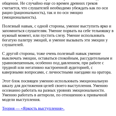
общении. Не случайно еще со времен древних греков
считается, что слушателей необходимо убеждать как по оси
рацио (рациональность), так и по оси эмоцио
(эмоциональность).
Полезный навык, с одной стороны, умение выступить ярко и
запомниться слушателям. Умение порвать на себе тельняшку в
нужный момент, или пустить слезу. Умение использовать
богатую палитру эмоций, и умение вызывать эти эмоции у
слушателей.
С другой стороны, тоже очень полезный навык умение
выключать эмоции, оставаться спокойным, рассудительным и
уравновешенным, особенно под давлением, при работе с
трудной или негативно настроенной аудиторией, с
каверзными вопросами, с личностными наездами на оратора.
Этот блок посвящен умению использовать эмоциональную
шкалу для достижения целей своего выступления. Умению
осознанно работать на разных уровнях эмоциональности.
Умению работать в антироли, по отношению к привычной
модели выступления.
Теория — «Яркость выступления».