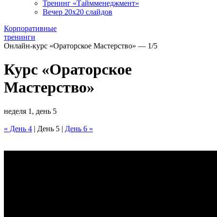
Тренинг «Таймменеджмент»
Вечер 20х20 слайдов
Корпоративные
тренинги
Онлайн-курс «Ораторское Мастерство» — 1/5
Курс «Ораторское
Мастерство»
неделя 1, день 5
« День 4
| День 5 |
День 6 »