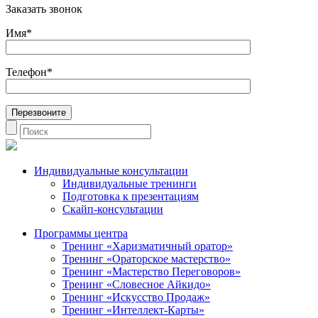
Заказать звонок
Имя*
Телефон*
Индивидуальные консультации
Индивидуальные тренинги
Подготовка к презентациям
Скайп-консультации
Программы центра
Тренинг «Харизматичный оратор»
Тренинг «Ораторское мастерство»
Тренинг «Мастерство Переговоров»
Тренинг «Словесное Айкидо»
Тренинг «Искусство Продаж»
Тренинг «Интеллект-Карты»