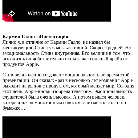
Кармин Галло «iПрезентация»
Лично я, в отличие от Кармин Галло, не назвал бы
жестикуляцию Стива уж мега-активной. Скорее средней. Но
эмоциональность Стива внутренняя. Его величие в том, что
всю жизнь он действительно испытывал сильный драйв от
продуктов Apple.
Стив великолепно создавал эмоциональность во время этой
презентации. Он сказал: «раз в несколько лет компания Apple
выходит на рынок с продуктом, который меняет мир. Сегодня
этот день. Apple вновь изобрела телефон». Эмоциональность
слушателей была очень высокая. А потом вышел человек,
который начал монотонным голосом зачитывать что-то по
бумажке…