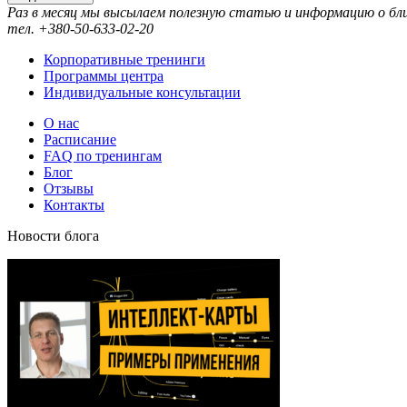
Раз в месяц мы высылаем полезную статью и информацию о б
тел. +380-50-633-02-20
Корпоративные тренинги
Программы центра
Индивидуальные консультации
О нас
Расписание
FAQ по тренингам
Блог
Отзывы
Контакты
Новости блога