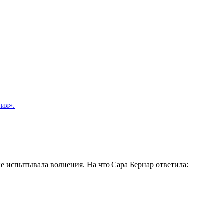
ния».
е испытывала волнения. На что Сара Бернар ответила: