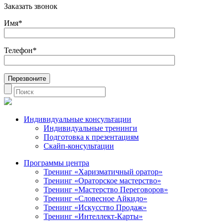
Заказать звонок
Имя*
Телефон*
Индивидуальные консультации
Индивидуальные тренинги
Подготовка к презентациям
Скайп-консультации
Программы центра
Тренинг «Харизматичный оратор»
Тренинг «Ораторское мастерство»
Тренинг «Мастерство Переговоров»
Тренинг «Словесное Айкидо»
Тренинг «Искусство Продаж»
Тренинг «Интеллект-Карты»