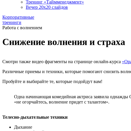
Тренинг «Таймменеджмент»
Вечер 20х20 слайдов
Корпоративные
тренинги
Работа с волнением
Снижение волнения и страха
Смотри также видео фрагменты на странице онлайн-курса
«Ора
Различные приемы и техники, которые помогают снизить волне
Пробуйте и выбирайте те, которые подойдут вам!
Одна начинающая комедийная актриса заявила однажды Са
«не огорчайтесь, волнение придет с талантом».
Телесно-дыхательные техники
Дыхание