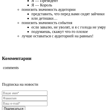
Я — Президент
Я — Король
понизить значимость аудитории
представить, что перед вами сидят зайчики
или детишки…
понизить значимость события
если завалю, не уволят, и я с голода не умру
подумаешь, скажут что-то плохое
лучше оставаться с аудиторией на равных!
Комментарии
comments
Подписка на новости
Подписаться