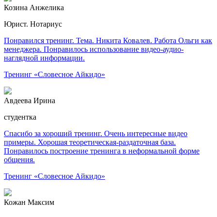
Козина Анжелика
Юрист. Нотариус
Понравился тренинг. Тема. Никита Ковалев. Работа Ольги как
менеджера. Понравилось использование видео-аудио-
наглядной информации.
Тренинг «Словесное Айкидо»
Авдеева Ирина
студентка
Спасибо за хороший тренинг. Очень интересные видео
примеры. Хорошая теоретическая-раздаточная база.
Понравилось построение тренинга в неформальной форме
общения.
Тренинг «Словесное Айкидо»
Кожан Максим