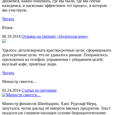
движемся, важно понимать, где мы были, где мы сейчас
находимся, и насколько эффективен тот процесс, в котором
мы участвуем.
Читать
Юлия
06.19.2014
Отзывы на тренинг «Целеполагание»
Удвлось: детализировать красткосрочные цели; сформировать
долгосрочные цели. что не удавалось раньше. Понравилось:
приложения на телефон; упражнения с убиранием целей;
вкусный кофе, приятные люди.
Читать
Министр смеется…
02.24.2014
Статьи по риторике
Министр финансов Швейцарии, Ханс Рудольф Мерц,
запутался, читая доклад об импроте мясных продуктов. Текст
оказался уж слишком насыщен сухими бюрократическими