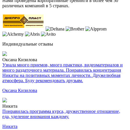
Нами проведены корпоративные тренинги в более чем 50
различных компаний в 5 странах.
Индивидуальные отзывы
Оксана Кизилова
Узнала много приемов, много практики, видеоматериалов и
много раздаточного материала. Понравилась концентрация
Никиты на позитивных моментах личности. Дружелюбная
атмосфера. Буду рекомендовать друзьям.
Оксана Кизилова
Никита
Понравилась программа курса, дружественное отношение,
еда, уделение внимания каждому.
Никита