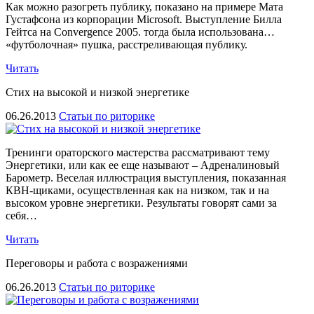
Как можно разогреть публику, показано на примере Мата
Густафсона из корпорации Microsoft. Выступление Билла
Гейтса на Convergence 2005. тогда была использована…
«футболочная» пушка, расстреливающая публику.
Читать
Стих на высокой и низкой энергетике
06.26.2013
Статьи по риторике
Тренинги ораторского мастерства рассматривают тему
Энергетики, или как ее еще называют – Адреналиновый
Барометр. Веселая иллюстрация выступления, показанная
КВН-щиками, осуществленная как на низком, так и на
высоком уровне энергетики. Результаты говорят сами за
себя…
Читать
Переговоры и работа с возражениями
06.26.2013
Статьи по риторике