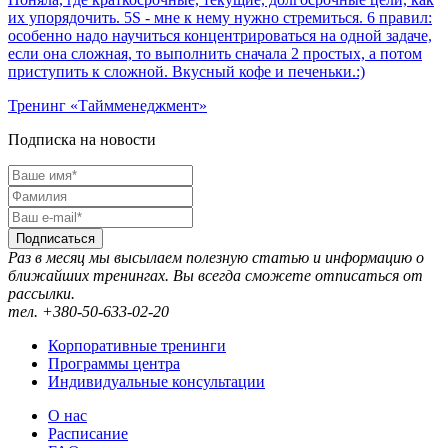
их упорядочить. 5S - мне к нему нужно стремиться. 6 правил:
особенно надо научиться концентрироваться на одной задаче,
если она сложная, то выполнить сначала 2 простых, а потом
приступить к сложной. Вкусный кофе и печеньки.:)
Тренинг «Таймменеджмент»
Подписка на новости
Подписаться
Раз в месяц мы высылаем полезную статью и информацию о
ближайших тренингах. Вы всегда сможете отписаться от
рассылки.
тел. +380-50-633-02-20
Корпоративные тренинги
Программы центра
Индивидуальные консультации
О нас
Расписание