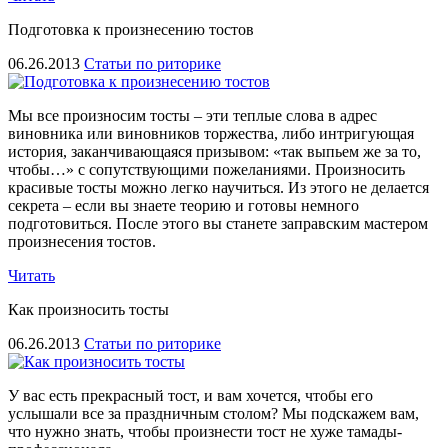
Подготовка к произнесению тостов
06.26.2013
Статьи по риторике
Мы все произносим тосты – эти теплые слова в адрес
виновника или виновников торжества, либо интригующая
история, заканчивающаяся призывом: «так выпьем же за то,
чтобы…» с сопутствующими пожеланиями. Произносить
красивые тосты можно легко научиться. Из этого не делается
секрета – если вы знаете теорию и готовы немного
подготовиться. После этого вы станете заправским мастером
произнесения тостов.
Читать
Как произносить тосты
06.26.2013
Статьи по риторике
У вас есть прекрасный тост, и вам хочется, чтобы его
услышали все за праздничным столом? Мы подскажем вам,
что нужно знать, чтобы произнести тост не хуже тамады-