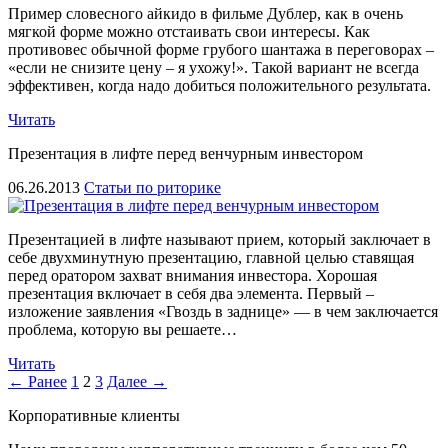
Пример словесного айкидо в фильме Дублер, как в очень
мягкой форме можно отстаивать свои интересы. Как
противовес обычной форме грубого шантажа в переговорах –
«если не снизите цену – я ухожу!». Такой вариант не всегда
эффективен, когда надо добиться положительного результата.
Читать
Презентация в лифте перед венчурным инвестором
06.26.2013
Статьи по риторике
Презентацией в лифте называют прием, который заключает в
себе двухминутную презентацию, главной целью ставящая
перед оратором захват внимания инвестора. Хорошая
презентация включает в себя два элемента. Первый –
изложение заявления «Гвоздь в заднице» — в чем заключается
проблема, которую вы решаете…
Читать
← Ранее
1
2
3
Далее →
Корпоративные клиенты