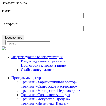
Заказать звонок
Имя*
Телефон*
Индивидуальные консультации
Индивидуальные тренинги
Подготовка к презентациям
Скайп-консультации
Программы центра
Тренинг «Харизматичный оратор»
Тренинг «Ораторское мастерство»
Тренинг «Мастерство Переговоров»
Тренинг «Словесное Айкидо»
Тренинг «Искусство Продаж»
Тренинг «Интеллект-Карты»