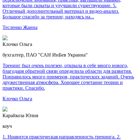
которые были скрыты и улучшили существующие. 5.
Отличный дополнительный материал и видео-анализ.
Большое спасибо за тренинг, находясь на...
Тесленко Жанна
Клочко Ольга
бухгалтер, ПАО "САН ИнБев Украина"
Тренинг был очень полезен, открыла в себе много нового,
благодаря обратной связи определила области для развития.
Понравилось много примеров, практических заданий. Очень
дружественная атмосфера. Хорошее сочетание теории и
практики. Спасибо.
Клочко Ольга
Карайкоза Юлия
коуч
1. Нравится практическая направленность тренинга. 2.