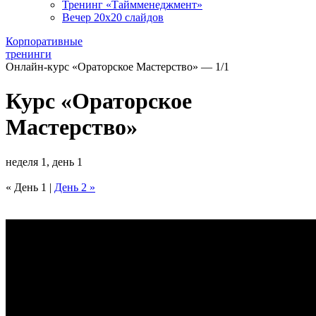
Тренинг «Таймменеджмент»
Вечер 20х20 слайдов
Корпоративные
тренинги
Онлайн-курс «Ораторское Мастерство» — 1/1
Курс «Ораторское
Мастерство»
неделя 1, день 1
« День 1 |
День 2 »