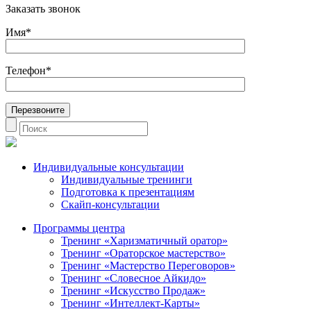
Заказать звонок
Имя*
Телефон*
Индивидуальные консультации
Индивидуальные тренинги
Подготовка к презентациям
Скайп-консультации
Программы центра
Тренинг «Харизматичный оратор»
Тренинг «Ораторское мастерство»
Тренинг «Мастерство Переговоров»
Тренинг «Словесное Айкидо»
Тренинг «Искусство Продаж»
Тренинг «Интеллект-Карты»