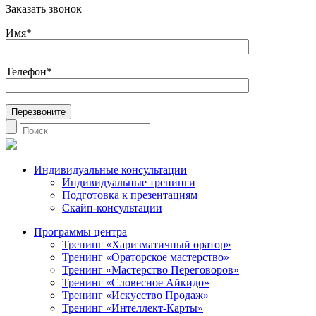
Заказать звонок
Имя*
Телефон*
Индивидуальные консультации
Индивидуальные тренинги
Подготовка к презентациям
Скайп-консультации
Программы центра
Тренинг «Харизматичный оратор»
Тренинг «Ораторское мастерство»
Тренинг «Мастерство Переговоров»
Тренинг «Словесное Айкидо»
Тренинг «Искусство Продаж»
Тренинг «Интеллект-Карты»