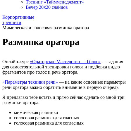
Тренинг «Таймменеджмент»
Вечер 20х20 слайдов
Корпоративные
тренинги
Мимическая и голосовая разминка оратора
Разминка оратора
Онлайн-курс
«Ораторское Мастерство — Голос»
— задания
для самостоятельной тренировки голоса и подборка видео
фрагментов про голос и речь оратора.
«Параметры техники речи»
— на какие основные параметры
речи оратора важно обратить внимание в первую очередь.
Я предлагаю тебе встать и прямо сейчас сделать со мной три
разминки оратора:
мимическая разминка
голосовая разминка для гласных
голосовая разминка для согласных