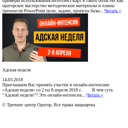
примеры использования интеллект-карт в таких областях как:
ораторское мастерство методические материалы и планы
тренингов PowerPoint цели, задачи, проекты базы...
Читать »
Адская неделя
14.03.2018
Приглашаем Вас принять участие в онлайн-интенсиве
«Адская неделя» со 2 по 8 апреля 2018 г. В чем суть
"Адской недели"? Это онлайн-интенсив...
Читать »
© Тренинг центр Оратор. Все права защищены