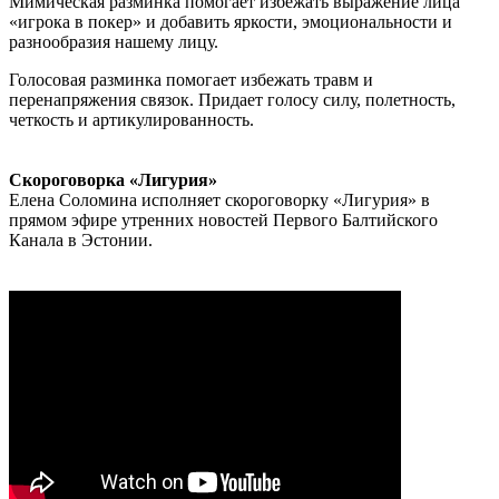
Мимическая разминка помогает избежать выражение лица
«игрока в покер» и добавить яркости, эмоциональности и
разнообразия нашему лицу.
Голосовая разминка помогает избежать травм и
перенапряжения связок. Придает голосу силу, полетность,
четкость и артикулированность.
Скороговорка «Лигурия»
Елена Соломина исполняет скороговорку «Лигурия» в
прямом эфире утренних новостей Первого Балтийского
Канала в Эстонии.