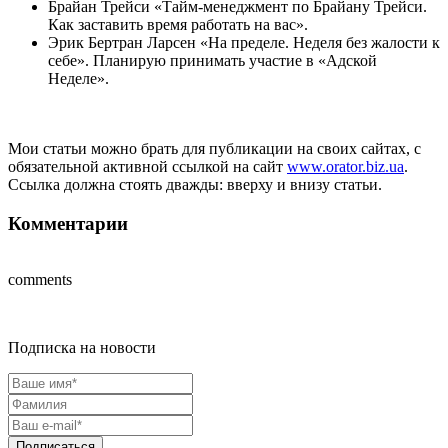
Брайан Трейси «Тайм-менеджмент по Брайану Трейси.
Как заставить время работать на вас».
Эрик Бертран Ларсен «На пределе. Неделя без жалости к
себе». Планирую принимать участие в «Адской
Неделе».
Мои статьи можно брать для публикации на своих сайтах, с
обязательной активной ссылкой на сайт
www.orator.biz.ua
.
Ссылка должна стоять дважды: вверху и внизу статьи.
Комментарии
comments
Подписка на новости
Подписаться