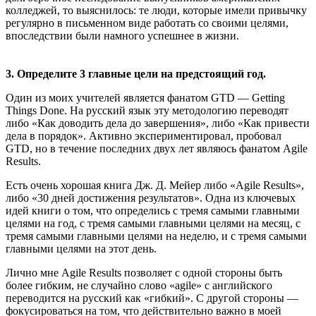
колледжей, то выяснилось: те люди, которые имели привычку
регулярно в письменном виде работать со своими целями,
впоследствии были намного успешнее в жизни.
3. Определите 3 главные цели на предстоящий год.
Один из моих учителей является фанатом GTD — Getting
Things Done. На русский язык эту методологию переводят
либо «Как доводить дела до завершения», либо «Как привести
дела в порядок». Активно экспериментировал, пробовал
GTD, но в течение последних двух лет являюсь фанатом Agile
Results.
Есть очень хорошая книга Дж. Д. Мейер либо «Agile Results»,
либо «30 дней достижения результатов». Одна из ключевых
идей книги о том, что определись с тремя самыми главными
целями на год, с тремя самыми главными целями на месяц, с
тремя самыми главными целями на неделю, и с тремя самыми
главными целями на этот день.
Лично мне Agile Results позволяет с одной стороны быть
более гибким, не случайно слово «agile» с английского
переводится на русский как «гибкий». С другой стороны —
фокусироваться на том, что действительно важно в моей