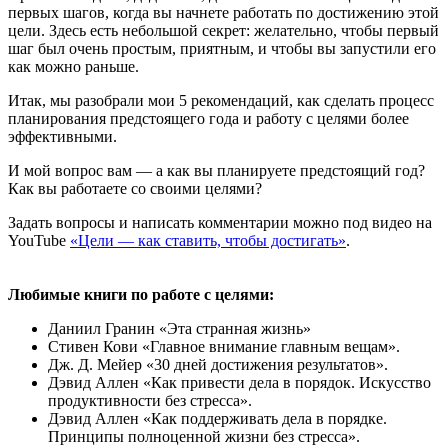
первых шагов, когда вы начнете работать по достижению этой
цели. Здесь есть небольшой секрет: желательно, чтобы первый
шаг был очень простым, приятным, и чтобы вы запустили его
как можно раньше.
Итак, мы разобрали мои 5 рекомендаций, как сделать процесс
планирования предстоящего года и работу с целями более
эффективными.
И мой вопрос вам — а как вы планируете предстоящий год?
Как вы работаете со своими целями?
Задать вопросы и написать комментарии можно под видео на
YouTube
«Цели — как ставить, чтобы достигать»
.
Любимые книги по работе с целями:
Даниил Гранин «Эта странная жизнь»
Стивен Кови «Главное внимание главным вещам».
Дж. Д. Мейер «30 дней достижения результатов».
Дэвид Аллен «Как привести дела в порядок. Искусство
продуктивности без стресса».
Дэвид Аллен «Как поддерживать дела в порядке.
Принципы полноценной жизни без стресса».