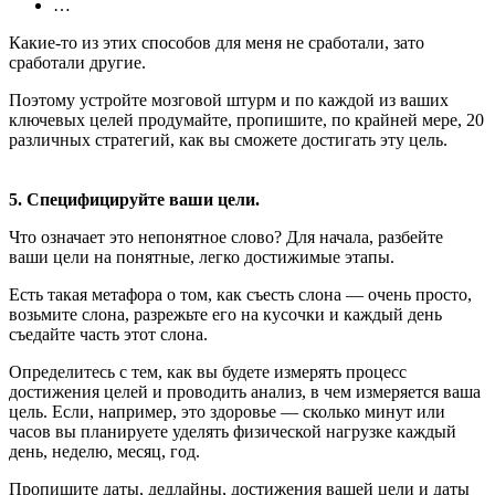
…
Какие-то из этих способов для меня не сработали, зато
сработали другие.
Поэтому устройте мозговой штурм и по каждой из ваших
ключевых целей продумайте, пропишите, по крайней мере, 20
различных стратегий, как вы сможете достигать эту цель.
5. Специфицируйте ваши цели.
Что означает это непонятное слово? Для начала, разбейте
ваши цели на понятные, легко достижимые этапы.
Есть такая метафора о том, как съесть слона — очень просто,
возьмите слона, разрежьте его на кусочки и каждый день
съедайте часть этот слона.
Определитесь с тем, как вы будете измерять процесс
достижения целей и проводить анализ, в чем измеряется ваша
цель. Если, например, это здоровье — сколько минут или
часов вы планируете уделять физической нагрузке каждый
день, неделю, месяц, год.
Пропишите даты, дедлайны, достижения вашей цели и даты