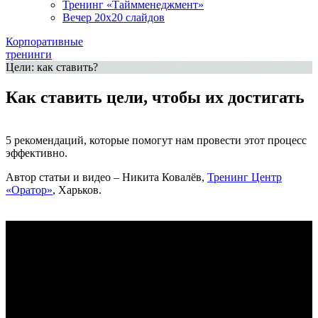
Тренинг «Таймменеджмент»
Вечер 20х20 слайдов
Корпоративные
тренинги
Цели: как ставить?
Как ставить цели, чтобы их достигать
5 рекомендаций, которые помогут нам провести этот процесс
эффективно.
Автор статьи и видео – Никита Ковалёв,
Тренинг Центр
«Оратор»
, Харьков.