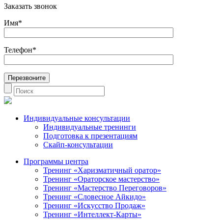
Заказать звонок
Имя*
Телефон*
Индивидуальные консультации
Индивидуальные тренинги
Подготовка к презентациям
Скайп-консультации
Программы центра
Тренинг «Харизматичный оратор»
Тренинг «Ораторское мастерство»
Тренинг «Мастерство Переговоров»
Тренинг «Словесное Айкидо»
Тренинг «Искусство Продаж»
Тренинг «Интеллект-Карты»