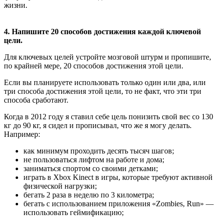
жизни.
4. Напишите 20 способов достижения каждой ключевой
цели.
Для ключевых целей устройте мозговой штурм и пропишите,
по крайней мере, 20 способов достижения этой цели.
Если вы планируете использовать только один или два, или
три способа достижения этой цели, то не факт, что эти три
способа сработают.
Когда в 2012 году я ставил себе цель понизить свой вес со 130
кг до 90 кг, я сидел и прописывал, что же я могу делать.
Например:
как минимум проходить десять тысяч шагов;
не пользоваться лифтом на работе и дома;
заниматься спортом со своими детками;
играть в Xbox Kinect в игры, которые требуют активной
физической нагрузки;
бегать 2 раза в неделю по 3 километра;
бегать с использованием приложения «Zombies, Run» —
использовать геймификацию;