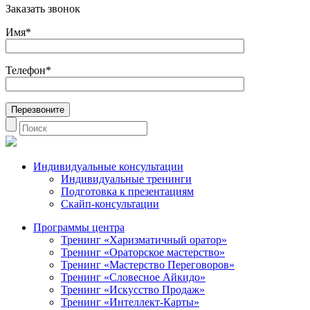
Заказать звонок
Имя*
Телефон*
Индивидуальные консультации
Индивидуальные тренинги
Подготовка к презентациям
Скайп-консультации
Программы центра
Тренинг «Харизматичный оратор»
Тренинг «Ораторское мастерство»
Тренинг «Мастерство Переговоров»
Тренинг «Словесное Айкидо»
Тренинг «Искусство Продаж»
Тренинг «Интеллект-Карты»