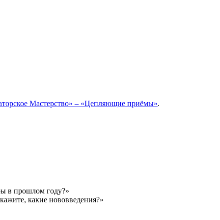
аторское Мастерство» – «Цепляющие приёмы»
.
ры в прошлом году?»
скажите, какие нововведения?»