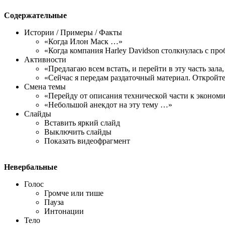
Содержательные
Истории / Примеры / Факты
«Когда Илон Маск …»
«Когда компания Harley Davidson столкнулась с пр
Активности
«Предлагаю всем встать, и перейти в эту часть зала
«Сейчас я передам раздаточный материал. Откройте
Смена темы
«Перейду от описания технической части к эконом
«Небольшой анекдот на эту тему …»
Слайды
Вставить яркий слайд
Выключить слайды
Показать видеофрагмент
Невербальные
Голос
Громче или тише
Пауза
Интонации
Тело