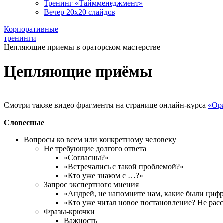
Тренинг «Таймменеджмент»
Вечер 20х20 слайдов
Корпоративные
тренинги
Цепляющие приемы в ораторском мастерстве
Цепляющие приёмы
Смотри также видео фрагменты на странице онлайн-курса
«Ор
Словесные
Вопросы ко всем или конкретному человеку
Не требующие долгого ответа
«Согласны?»
«Встречались с такой проблемой?»
«Кто уже знаком с …?»
Запрос экспертного мнения
«Андрей, не напомните нам, какие были циф
«Кто уже читал новое постановление? Не рас
Фразы-крючки
Важность