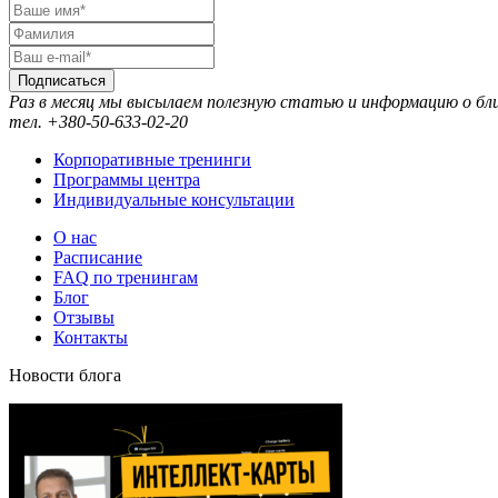
Подписаться
Раз в месяц мы высылаем полезную статью и информацию о б
тел. +380-50-633-02-20
Корпоративные тренинги
Программы центра
Индивидуальные консультации
О нас
Расписание
FAQ по тренингам
Блог
Отзывы
Контакты
Новости блога