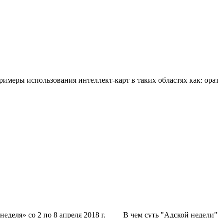
меры использования интеллект-карт в таких областях как: ора
неделя» со 2 по 8 апреля 2018 г. В чем суть "Адской недели"